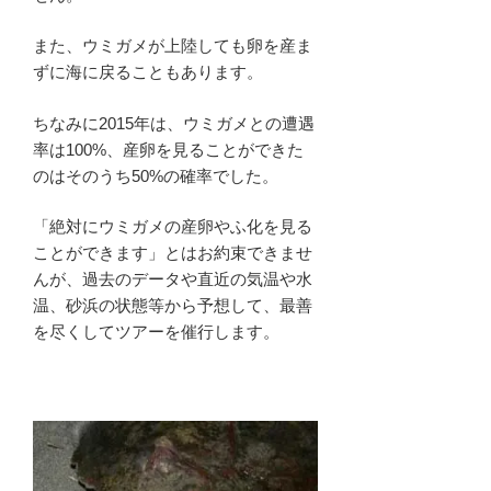
また、ウミガメが上陸しても卵を産ま
ずに海に戻ることもあります。
ちなみに2015年は、ウミガメとの遭遇
率は100%、産卵を見ることができた
のはそのうち50%の確率でした。
「絶対にウミガメの産卵やふ化を見る
ことができます」とはお約束できませ
んが、過去のデータや直近の気温や水
温、砂浜の状態等から予想して、最善
を尽くしてツアーを催行します。