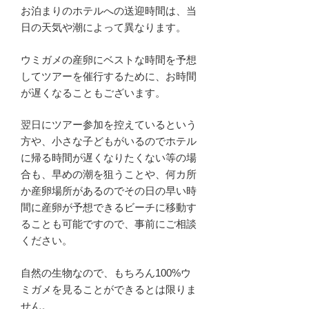
お泊まりのホテルへの送迎時間は、当
日の天気や潮によって異なります。
ウミガメの産卵にベストな時間を予想
してツアーを催行するために、お時間
が遅くなることもございます。
翌日にツアー参加を控えているという
方や、小さな子どもがいるのでホテル
に帰る時間が遅くなりたくない等の場
合も、早めの潮を狙うことや、何カ所
か産卵場所があるのでその日の早い時
間に産卵が予想できるビーチに移動す
ることも可能ですので、事前にご相談
ください。
自然の生物なので、もちろん100%ウ
ミガメを見ることができるとは限りま
せん。