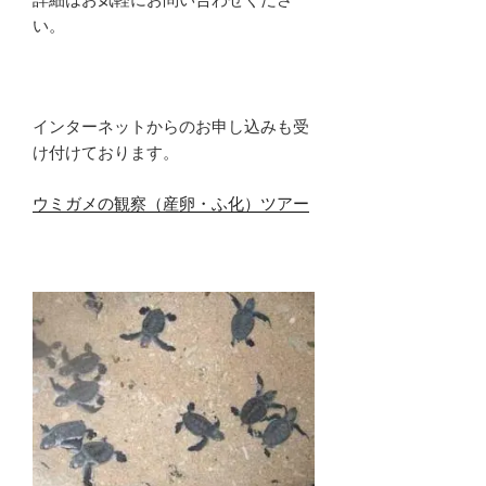
い。
インターネットからのお申し込みも受
け付けております。
ウミガメの観察（産卵・ふ化）ツアー